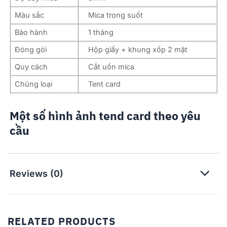
Màu sắc
Mica trong suốt
Bảo hành
1 tháng
Đóng gói
Hộp giấy + khung xốp 2 mặt
Quy cách
Cắt uốn mica
Chủng loại
Tent card
Một số hình ảnh tend card theo yêu
cầu
Reviews (0)
RELATED PRODUCTS