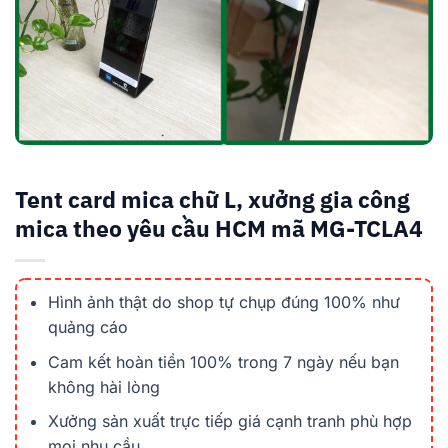
Tent card mica chữ L, xưởng gia công
mica theo yêu cầu HCM mã MG-TCLA4
Hình ảnh thật do shop tự chụp đúng 100% như
quảng cáo
Cam kết hoàn tiền 100% trong 7 ngày nếu bạn
không hài lòng
Xưởng sản xuất trực tiếp giá cạnh tranh phù hợp
mọi nhu cầu