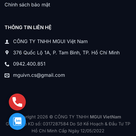
Chính sách bảo mật
THÔNG TIN LIÊN HỆ
CÔNG TY TNHH MGUI Việt Nam
376 Quốc Lộ 1A, P. Tam Bình, TP. Hồ Chí Minh
0942.400.851
mguivn.cs@gmail.com
Phone
Copyright 2026 © CÔNG TY TNHH
MGUI VietNam
Zalo
Giấy phép KD số: 0317287584 Do Sở Kế Hoạch & Đầu Tư TP
Hồ Chí Minh Cấp Ngày 12/05/2022