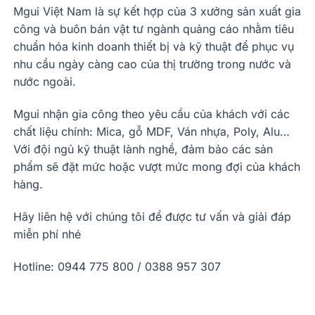
Mgui Việt Nam là sự kết hợp của 3 xưởng sản xuất gia
công và buôn bán vật tư ngành quảng cáo nhằm tiêu
chuẩn hóa kinh doanh thiết bị và kỹ thuật để phục vụ
nhu cầu ngày càng cao của thị trường trong nước và
nước ngoài.
Mgui nhận gia công theo yêu cầu của khách với các
chất liệu chính: Mica, gỗ MDF, Ván nhựa, Poly, Alu…
Với đội ngủ kỹ thuật lành nghề, đảm bảo các sản
phẩm sẽ đặt mức hoặc vượt mức mong đợi của khách
hàng.
Hãy liên hệ với chúng tôi để được tư vấn và giải đáp
miễn phí nhé
Hotline: 0944 775 800 / 0388 957 307