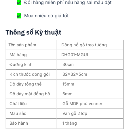
✔️
Đổi hàng miễn phí nếu hàng sai mẫu đặt
✔️
Mua nhiều có giá tốt
Thông số Kỹ thuật
Tên sản phẩm
Đồng hồ gỗ treo tường
Mã hàng
DHG01-MGUI
Đường kính
30cm
Kích thước đóng gói
32x32x5cm
Độ dày tổng thể
15mm
Độ dày mặt đồng hồ
6mm
Chất liệu
Gỗ MDF phủ venner
Màu sắc
Vân gỗ 2 lớp
Bảo hành
1 tháng