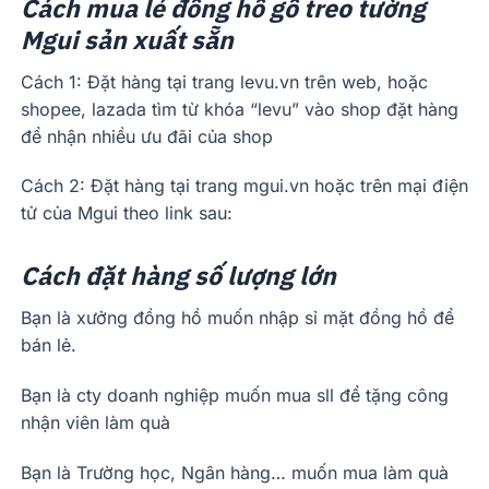
Cách mua lẻ đồng hồ gỗ treo tường
Mgui sản xuất sẵn
Cách 1: Đặt hàng tại trang levu.vn trên web, hoặc
shopee, lazada tìm từ khóa “levu” vào shop đặt hàng
để nhận nhiều ưu đãi của shop
Cách 2: Đặt hàng tại trang mgui.vn hoặc trên mại điện
tử của Mgui theo link sau:
Cách đặt hàng số lượng lớn
Bạn là xưởng đồng hồ muốn nhập sỉ mặt đồng hồ để
bán lẻ.
Bạn là cty doanh nghiệp muốn mua sll để tặng công
nhận viên làm quà
Bạn là Trường học, Ngân hàng… muốn mua làm quà