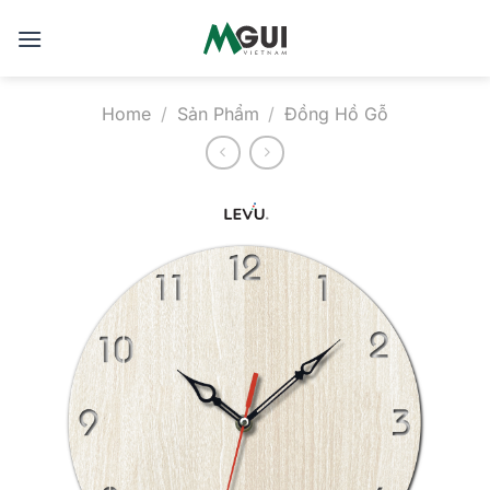
Skip
to
content
Home
/
Sản Phẩm
/
Đồng Hồ Gỗ