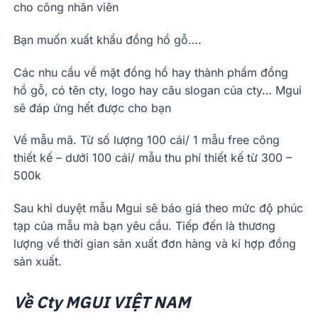
cho công nhân viên
Bạn muốn xuất khẩu đồng hồ gỗ….
Các nhu cầu về mặt đồng hồ hay thành phẩm đồng
hồ gỗ, có tên cty, logo hay câu slogan của cty… Mgui
sẽ đáp ứng hết được cho bạn
Về mẫu mã. Từ số lượng 100 cái/ 1 mẫu free công
thiết kế – dưới 100 cái/ mẫu thu phí thiết kế từ 300 –
500k
Sau khi duyệt mẫu Mgui sẽ báo giá theo mức độ phúc
tạp của mẫu mà bạn yêu cầu. Tiếp đến là thương
lượng về thời gian sản xuất đơn hàng và kí hợp đồng
sản xuất.
Về Cty MGUI VIỆT NAM