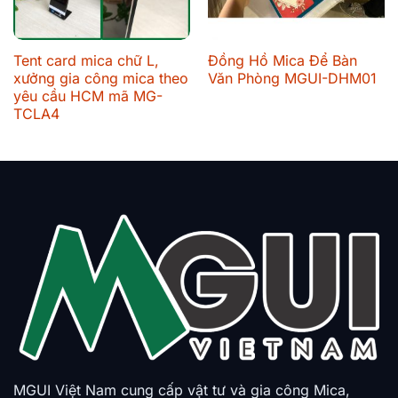
Tent card mica chữ L,
Đồng Hồ Mica Để Bàn
xưởng gia công mica theo
Văn Phòng MGUI-DHM01
yêu cầu HCM mã MG-
TCLA4
MGUI Việt Nam cung cấp vật tư và gia công Mica,