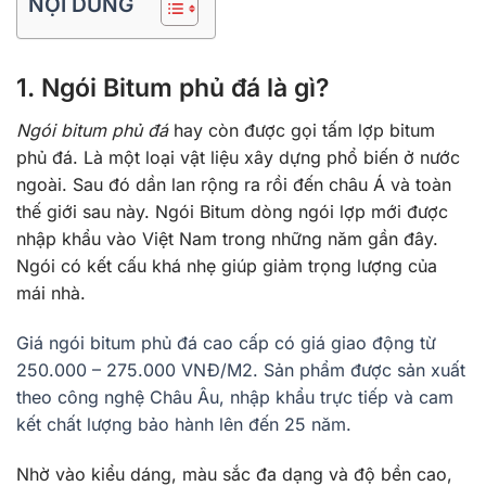
NỘI DUNG
1. Ngói Bitum phủ đá là gì?
Ngói bitum phủ đá
hay còn được gọi tấm lợp bitum
phủ đá. Là một loại vật liệu xây dựng phổ biến ở nước
ngoài. Sau đó dần lan rộng ra rồi đến châu Á và toàn
thế giới sau này. Ngói Bitum dòng ngói lợp mới được
nhập khẩu vào Việt Nam trong những năm gần đây.
Ngói có kết cấu khá nhẹ giúp giảm trọng lượng của
mái nhà.
Giá ngói bitum phủ đá cao cấp có giá giao động từ
250.000 – 275.000 VNĐ/M2. Sản phẩm được sản xuất
theo công nghệ Châu Âu, nhập khẩu trực tiếp và cam
kết chất lượng bảo hành lên đến 25 năm.
Nhờ vào kiểu dáng, màu sắc đa dạng và độ bền cao,