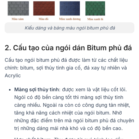
Kiểu dáng và bảng màu ngói bitum phủ đá
2. Cấu tạo của ngói dán Bitum phủ đá
Cấu tạo ngói bitum phủ đá được làm từ các chất liệu
chính: bitum, sợi thủy tinh gia cố, đá xay tự nhiên và
Acrylic
Màng sợi thủy tinh
: được xem là vật liệu cốt lõi.
Ngói có độ bền càng tốt thì màng sợi thủy tinh
càng nhiều. Ngoài ra còn có công dụng tản nhiệt,
tăng khả năng cách nhiệt của ngói bitum. Nhờ
những đặc điểm trên mà ngói bitum phủ đá chuyên
trị những dáng mái nhà khó và có độ bền cao.