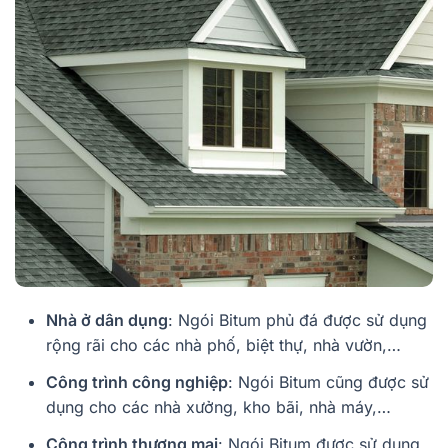
Nhà ở dân dụng
: Ngói Bitum phủ đá được sử dụng
rộng rãi cho các nhà phố, biệt thự, nhà vườn,…
Công trình công nghiệp
: Ngói Bitum cũng được sử
dụng cho các nhà xưởng, kho bãi, nhà máy,…
Công trình thương mại
: Ngói Bitum được sử dụng