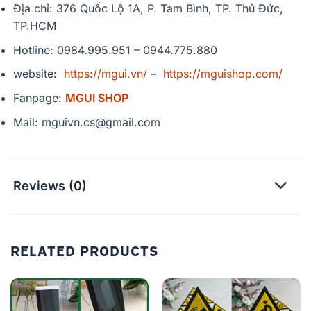
Địa chỉ: 376 Quốc Lộ 1A, P. Tam Bình, TP. Thủ Đức,
TP.HCM
Hotline: 0984.995.951 – 0944.775.880
website:
https://mgui.vn/
–
https://mguishop.com/
Fanpage:
MGUI SHOP
Mail: mguivn.cs@gmail.com
Reviews (0)
RELATED PRODUCTS