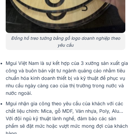
Đồng hồ treo tường bằng gỗ logo doanh nghiệp theo
yêu cầu
Mgui Việt Nam là sự kết hợp của 3 xưởng sản xuất gia
công và buôn bán vật tư ngành quảng cáo nhằm tiêu
chuẩn hóa kinh doanh thiết bị và kỹ thuật để phục vụ
nhu cầu ngày càng cao của thị trường trong nước và
nước ngoài.
Mgui nhận gia công theo yêu cầu của khách với các
chất liệu chính: Mica, gỗ MDF, Ván nhựa, Poly, Alu…
Với đội ngủ kỹ thuật lành nghề, đảm bảo các sản
phẩm sẽ đặt mức hoặc vượt mức mong đợi của khách
hàng.