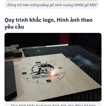
Đồng hồ treo tường bằng gỗ hình vuông DH06 gỗ MDF
Quy trình khắc logo, Hình ảnh theo
yêu cầu
Quy trình khắc laser logo hình ảnh cho đồng hồ treo