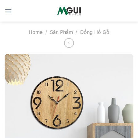
Skip
to
content
Home
/
Sản Phẩm
/
Đồng Hồ Gỗ