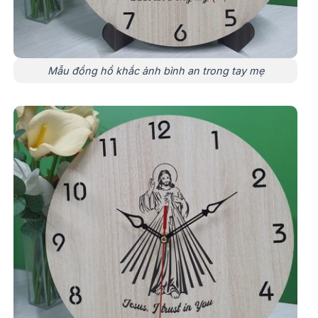
Mẫu đồng hồ khắc ảnh bình an trong tay mẹ