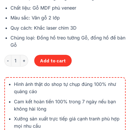
Chất liệu: Gỗ MDF phủ veneer
Màu sắc: Vân gỗ 2 lớp
Quy cách: Khắc laser chìm 3D
Chủng loại: Đồng hồ treo tường Gỗ, đồng hồ để bàn
Gỗ
+100 Mẫu đồng hồ treo tường bằng gỗ đẹp, khắc ảnh, logo qu
Add to cart
Hình ảnh thật do shop tự chụp đúng 100% như
quảng cáo
Cam kết hoàn tiền 100% trong 7 ngày nếu bạn
không hài lòng
Xưởng sản xuất trực tiếp giá cạnh tranh phù hợp
mọi nhu cầu