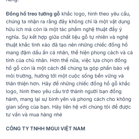
Đồng hồ treo tường gỗ
khắc logo, hình theo yêu cầu,
chúng ta nhận ra rằng đây không chỉ là một vật dụng
hữu ích mà còn là một tác phẩm nghệ thuật đầy ý
nghĩa. Sự kết hợp giữa chất liệu gỗ tự nhiên và nghệ
thuật khắc tinh xảo đã tạo nên những chiếc đồng hồ
mang đậm dấu ấn cá nhân, thể hiện phong cách và cá
tính của chủ nhân. Hơn thế nữa, việc lựa chọn đồng
hồ gỗ còn là một cách để chúng ta góp phần bảo vệ
môi trường, hướng tới một cuộc sống bền vững và
thân thiện hơn. Hãy để những chiếc đồng hồ gỗ khắc
logo, hình theo yêu cầu trở thành người bạn đồng
hành, mang lại sự bình yên và phong cách cho không
gian sống của bạn. Hãy liên hệ với chúng tôi để được
tư vấn và mua hàng nhé
CÔNG TY TNHH MGUI VIỆT NAM