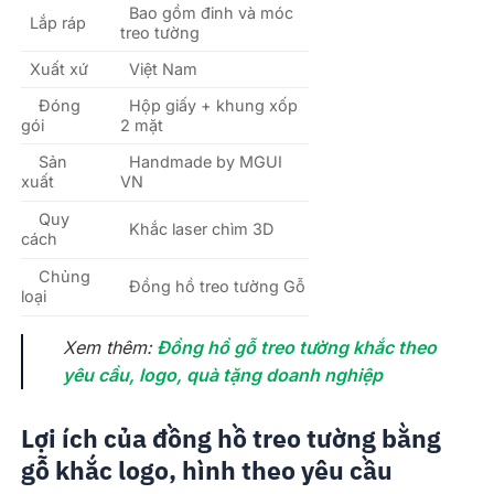
Bao gồm đinh và móc
Lắp ráp
treo tường
Xuất xứ
Việt Nam
Đóng
Hộp giấy + khung xốp
gói
2 mặt
Sản
Handmade by MGUI
xuất
VN
Quy
Khắc laser chìm 3D
cách
Chủng
Đồng hồ treo tường Gỗ
loại
Xem thêm:
Đồng hồ gỗ treo tường khắc theo
yêu cầu, logo, quà tặng doanh nghiệp
Lợi ích của đồng hồ treo tường bằng
gỗ khắc logo, hình theo yêu cầu