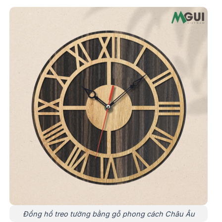
Đồng hồ treo tường bằng gỗ phong cách Châu Âu