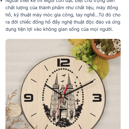
Ngoài thiết kế thì Mgui còn đặc biệt chú trọng đến
chất lượng của thành phẩm như chất liệu, máy đồng
hồ, kỹ thuật máy móc gia công, tay nghề…Từ đó cho
ra đời chiếc đồng hồ đầy nghệ thuật độc đáo và ứng
dụng tiện lợi vào không gian sống của mọi người.