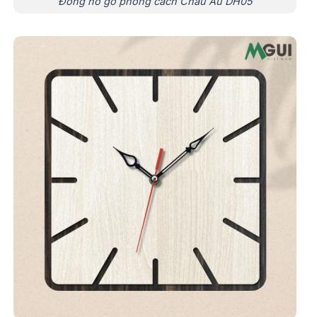
Đồng hồ gỗ phong cách Châu Âu DH05