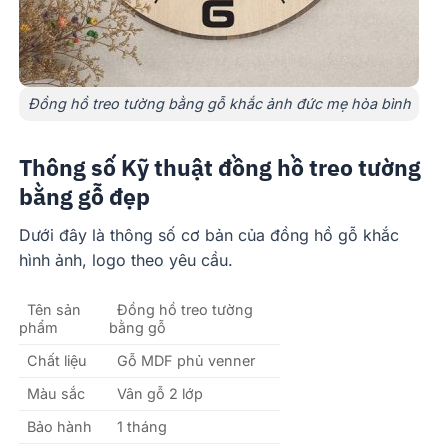
Đồng hồ treo tường bằng gỗ khắc ảnh đức mẹ hòa bình
Thông số Kỹ thuật đồng hồ treo tường
bằng gỗ đẹp
Dưới đây là thông số cơ bản của đồng hồ gỗ khắc
hình ảnh, logo theo yêu cầu.
Tên sản
Đồng hồ treo tường
phẩm
bằng gỗ
Chất liệu
Gỗ MDF phủ venner
Màu sắc
Vân gỗ 2 lớp
Bảo hành
1 tháng