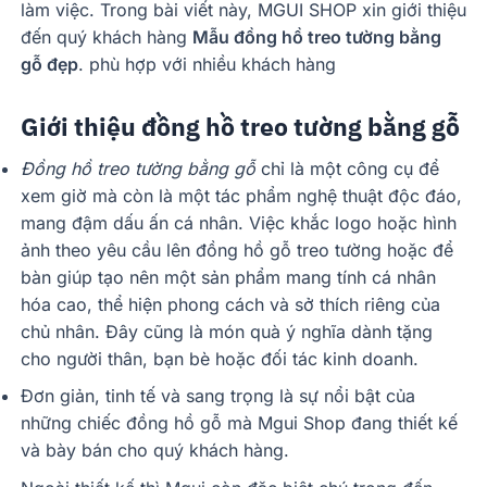
làm việc. Trong bài viết này, MGUI SHOP xin giới thiệu
đến quý khách hàng
Mẫu đồng hồ treo tường bằng
gỗ đẹp
. phù hợp với nhiều khách hàng
Giới thiệu đồng hồ treo tường bằng gỗ
Đồng hồ treo tường bằng gỗ
chỉ là một công cụ để
xem giờ mà còn là một tác phẩm nghệ thuật độc đáo,
mang đậm dấu ấn cá nhân. Việc khắc logo hoặc hình
ảnh theo yêu cầu lên đồng hồ gỗ treo tường hoặc để
bàn giúp tạo nên một sản phẩm mang tính cá nhân
hóa cao, thể hiện phong cách và sở thích riêng của
chủ nhân. Đây cũng là món quà ý nghĩa dành tặng
cho người thân, bạn bè hoặc đối tác kinh doanh.
Đơn giản, tinh tế và sang trọng là sự nổi bật của
những chiếc đồng hồ gỗ mà Mgui Shop đang thiết kế
và bày bán cho quý khách hàng.