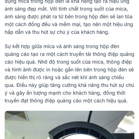
dụng mica trong hộp đèn là khả năng tạo ra hiệu ứng
ánh sáng đẹp mắt. Với tính chất trong suốt của mica,
ánh sáng được phát ra từ bên trong hộp đèn sẽ lan tỏa
một cách đồng đều và mềm mại, tạo nên một hiệu ứng
hấp dẫn và thu hút sự chú ý của khách hàng.
Sự kết hợp giữa mica và ánh sáng trong hộp đèn
quảng cáo tạo ra một cách truyền tải thông điệp quảng
cáo hiệu quả. Nhờ độ trong suốt của mica, thông điệp
và hình ảnh được in hoặc gắn lên bên trong hộp đèn sẽ
được hiển thị rõ ràng và sắc nét khi ánh sáng chiếu
qua. Điều này giúp tăng cường khả năng thu hút sự chú
ý và gây ấn tượng mạnh cho khách hàng, đồng thời
truyền đạt thông điệp quảng cáo một cách hiệu quả.