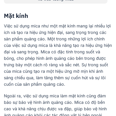
Mặt kính
Việc sử dụng mica như một mặt kính mang lại nhiều lợi
ích và tạo ra hiệu ứng hiện đại, sang trọng trong các
sản phẩm quảng cáo. Một trong những lợi ích chính
của việc sử dụng mica là khả năng tạo ra hiệu ứng hiện
đại và sang trọng. Mica có đặc tính trong suốt và
bóng, cho phép hình ảnh quảng cáo bên trong được
trưng bày một cách rõ ràng và sắc nét. Sự trong suốt
của mica cũng tạo ra một hiệu ứng mờ mịn khi ánh
sáng chiếu qua, làm tăng thêm sự cuốn hút và sự lôi
cuốn của sản phẩm quảng cáo.
Ngoài ra, việc sử dụng mica làm mặt kính cũng đảm
bảo sự bảo vệ hình ảnh quảng cáo. Mica có độ bền
cao và khả năng chịu được va đập, giúp bảo vệ hình
ảnh quảng cáo khỏi các tác động vật lý bên ngoài.