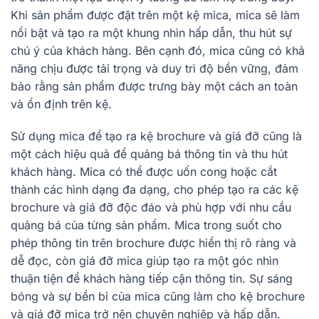
Khi sản phẩm được đặt trên một kệ mica, mica sẽ làm
nổi bật và tạo ra một khung nhìn hấp dẫn, thu hút sự
chú ý của khách hàng. Bên cạnh đó, mica cũng có khả
năng chịu được tải trọng và duy trì độ bền vững, đảm
bảo rằng sản phẩm được trưng bày một cách an toàn
và ổn định trên kệ.
Sử dụng mica để tạo ra kệ brochure và giá đỡ cũng là
một cách hiệu quả để quảng bá thông tin và thu hút
khách hàng. Mica có thể được uốn cong hoặc cắt
thành các hình dạng đa dạng, cho phép tạo ra các kệ
brochure và giá đỡ độc đáo và phù hợp với nhu cầu
quảng bá của từng sản phẩm. Mica trong suốt cho
phép thông tin trên brochure được hiển thị rõ ràng và
dễ đọc, còn giá đỡ mica giúp tạo ra một góc nhìn
thuận tiện để khách hàng tiếp cận thông tin. Sự sáng
bóng và sự bền bỉ của mica cũng làm cho kệ brochure
và giá đỡ mica trở nên chuyên nghiệp và hấp dẫn.