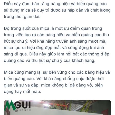
Điều này đảm bảo rằng bảng hiệu và biển quảng cáo
sử dụng mica sẽ duy trì được sự hấp dẫn và chất lượng
trong thời gian dài.
Độ trong suốt của mica là một ưu điểm quan trọng
trong việc tạo ra các bảng hiệu và biển quảng cáo thu
hút sự chú ý. Với khả năng truyền ánh sáng mượt mà,
mica tạo ra hiệu ứng đẹp mắt và sống động khi ánh
sáng đi qua. Điều này giúp làm nổi bật các thông điệp
quảng cáo và thu hút sự chú ý của khách hàng.
Mica cũng mang lại sự bền vững cho các bảng hiệu và
biển quảng cáo. Với khả năng chống chịu được thời
gian và sự va đập, mica không bị dễ dàng vỡ, biến
dạng hay mất màu.