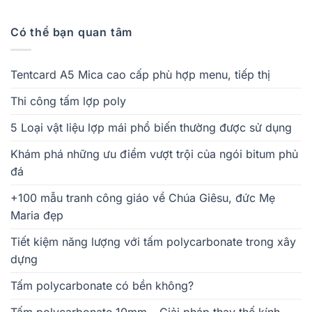
Có thể bạn quan tâm
Tentcard A5 Mica cao cấp phù hợp menu, tiếp thị
Thi công tấm lợp poly
5 Loại vật liệu lợp mái phổ biến thường được sử dụng
Khám phá những ưu điểm vượt trội của ngói bitum phủ
đá
+100 mẫu tranh công giáo về Chúa Giêsu, đức Mẹ
Maria đẹp
Tiết kiệm năng lượng với tấm polycarbonate trong xây
dựng
Tấm polycarbonate có bền không?
Tấm polycarbonate 10mm – Giải pháp thay thế kính