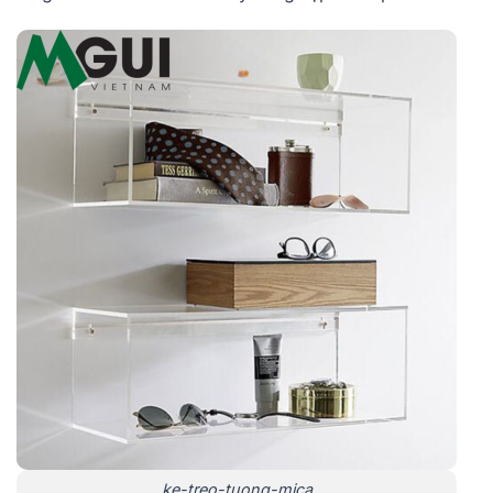
ke-treo-tuong-mica