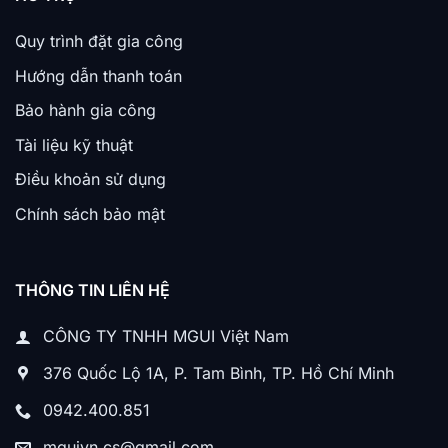
Quy trình đặt gia công
Hướng dẫn thanh toán
Bảo hành gia công
Tài liệu kỹ thuật
Điều khoản sử dụng
Chính sách bảo mật
THÔNG TIN LIÊN HỆ
CÔNG TY TNHH MGUI Việt Nam
376 Quốc Lộ 1A, P. Tam Bình, TP. Hồ Chí Minh
0942.400.851
mguivn.cs@gmail.com