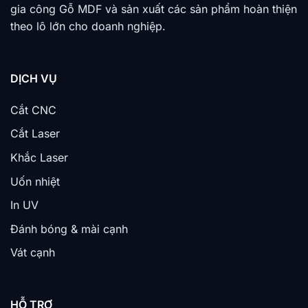
gia công Gỗ MDF và sản xuất các sản phẩm hoàn thiện
theo lô lớn cho doanh nghiệp.
DỊCH VỤ
Cắt CNC
Cắt Laser
Khắc Laser
Uốn nhiệt
In UV
Đánh bóng & mài cạnh
Vát cạnh
HỖ TRỢ