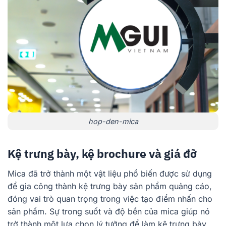
hop-den-mica
Kệ trưng bày, kệ brochure và giá đỡ
Mica đã trở thành một vật liệu phổ biến được sử dụng
để gia công thành kệ trưng bày sản phẩm quảng cáo,
đóng vai trò quan trọng trong việc tạo điểm nhấn cho
sản phẩm. Sự trong suốt và độ bền của mica giúp nó
trở thành một lựa chọn lý tưởng để làm kệ trưng bày.