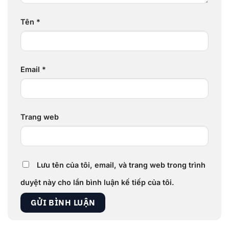
Tên
*
Email
*
Trang web
Lưu tên của tôi, email, và trang web trong trình
duyệt này cho lần bình luận kế tiếp của tôi.