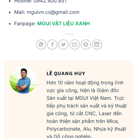
Hotline: 0942.400.851
Mail: mguivn.cs@gmail.com
Fanpage:
MGUI VẬT LIỆU XANH
LÊ QUANG HUY
Hơn 10 năm hoạt động trong lĩnh
vực gia công, hiện là Giám đốc
Sản xuất tại MGUI Việt Nam. Trực
tiếp phụ trách sản xuất và kỹ thuật
gia công, từ cắt CNC, Laser đến
hoàn thiện sản phẩm trên Mica,
Polycarbonate, Alu, Nhựa kỹ thuật
và Gỗ công nghiệp.