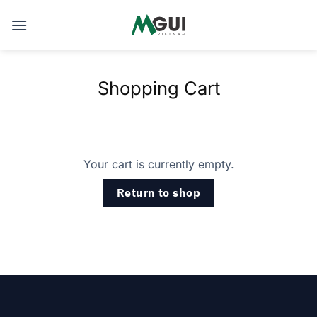
Skip
to
content
Shopping Cart
Your cart is currently empty.
Return to shop