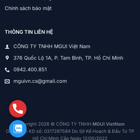
Chính sách bảo mật
THÔNG TIN LIÊN HỆ
CÔNG TY TNHH MGUI Việt Nam
376 Quốc Lộ 1A, P. Tam Bình, TP. Hồ Chí Minh
0942.400.851
mguivn.cs@gmail.com
Phone
Copyright 2026 © CÔNG TY TNHH
MGUI VietNam
Zalo
Giấy phép KD số: 0317287584 Do Sở Kế Hoạch & Đầu Tư TP
Hồ Chí Minh Cấp Ngày 12/05/2022