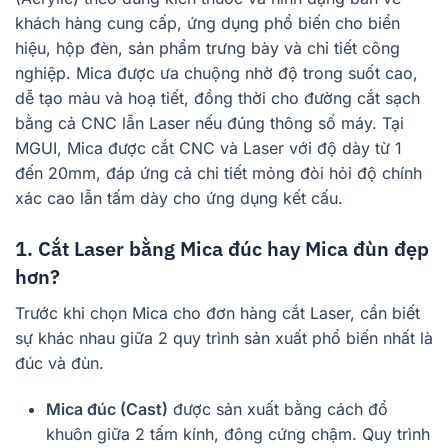
khách hàng cung cấp, ứng dụng phổ biến cho biển
hiệu, hộp đèn, sản phẩm trưng bày và chi tiết công
nghiệp. Mica được ưa chuộng nhờ độ trong suốt cao,
dễ tạo màu và hoạ tiết, đồng thời cho đường cắt sạch
bằng cả CNC lẫn Laser nếu đúng thông số máy. Tại
MGUI, Mica được cắt CNC và Laser với độ dày từ 1
đến 20mm, đáp ứng cả chi tiết mỏng đòi hỏi độ chính
xác cao lẫn tấm dày cho ứng dụng kết cấu.
1. Cắt Laser bằng Mica đúc hay Mica đùn đẹp
hơn?
Trước khi chọn Mica cho đơn hàng cắt Laser, cần biết
sự khác nhau giữa 2 quy trình sản xuất phổ biến nhất là
đúc và đùn.
Mica đúc (Cast)
được sản xuất bằng cách đổ
khuôn giữa 2 tấm kính, đông cứng chậm. Quy trình