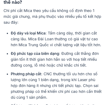
thế nào?
Chi phí cắt Mica theo yêu cầu không cố định theo 1
mức giá chung, mà phụ thuộc vào nhiều yếu tố kết hợp
sau đây:
Độ dày và loại Mica
: Tấm càng dày, thời gian cắt
càng lâu. Mica Đài Loan thường có giá vật tư cao
hơn Mica Trung Quốc vì chất lượng vật liệu tốt hơn.
Độ phức tạp của biên dạng
: Đường cắt thẳng đơn
giản tốn ít thời gian hơn hẳn so với hoạ tiết nhiều
đường cong, lỗ nhỏ hoặc chữ khắc chi tiết.
Phương pháp cắt
: CNC thường tối ưu hơn cho số
lượng lớn cùng 1 biên dạng, trong khi Laser phù
hợp đơn hàng ít nhưng chi tiết phức tạp. Chọn sai
phương pháp có thể khiến chi phí cao hơn cần thiết
dù cùng 1 sản phẩm.