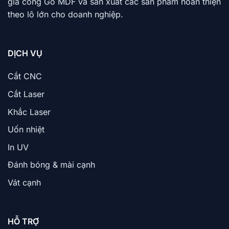
gia công Gỗ MDF và sản xuất các sản phẩm hoàn thiện
theo lô lớn cho doanh nghiệp.
DỊCH VỤ
Cắt CNC
Cắt Laser
Khắc Laser
Uốn nhiệt
In UV
Đánh bóng & mài cạnh
Vát cạnh
HỖ TRỢ