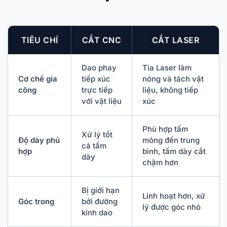
TIÊU CHÍ
CẮT CNC
CẮT LASER
Dao phay
Tia Laser làm
Cơ chế gia
tiếp xúc
nóng và tách vật
công
trực tiếp
liệu, không tiếp
với vật liệu
xúc
Phù hợp tấm
Xử lý tốt
Độ dày phù
mỏng đến trung
cả tấm
hợp
bình, tấm dày cắt
dày
chậm hơn
Bị giới hạn
Linh hoạt hơn, xử
Góc trong
bởi đường
lý được góc nhỏ
kính dao