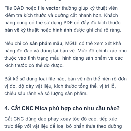
File
CAD
hoặc file
vector
thường giúp kỹ thuật viên
kiểm tra kích thước và đường cắt nhanh hơn. Khách
hàng cũng có thể sử dụng
PDF
có đầy đủ kích thước,
bản vẽ kỹ thuật
hoặc
hình ảnh
được ghi chú rõ ràng.
Nếu chỉ có
sản phẩm mẫu
, MGUI có thể xem xét khả
năng đo đạc và dựng lại bản vẽ. Mức độ chính xác phụ
thuộc vào tình trạng mẫu, hình dạng sản phẩm và các
kích thước có thể đo được.
Bất kể sử dụng loại file nào, bản vẽ nên thể hiện rõ đơn
vị đo, độ dày vật liệu, kích thước tổng thể, vị trí lỗ,
chiều sâu rãnh và số lượng sản phẩm.
4. Cắt CNC Mica phù hợp cho nhu cầu nào?
Cắt CNC dùng dao phay xoay tốc độ cao, tiếp xúc
trực tiếp với vật liệu để loại bỏ phần thừa theo đường