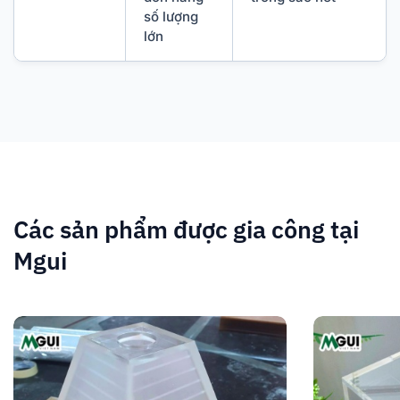
số lượng
lớn
Các sản phẩm được gia công tại
Mgui