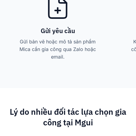
Gửi yêu cầu
Gửi bản vẽ hoặc mô tả sản phẩm
K
Mica cần gia công qua Zalo hoặc
cô
email.
Lý do nhiều đối tác lựa chọn gia
công tại Mgui