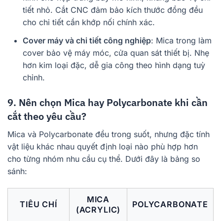
tiết nhỏ. Cắt CNC đảm bảo kích thước đồng đều
cho chi tiết cần khớp nối chính xác.
Cover máy và chi tiết công nghiệp
: Mica trong làm
cover bảo vệ máy móc, cửa quan sát thiết bị. Nhẹ
hơn kim loại đặc, dễ gia công theo hình dạng tuỳ
chỉnh.
9. Nên chọn Mica hay Polycarbonate khi cần
cắt theo yêu cầu?
Mica và Polycarbonate đều trong suốt, nhưng đặc tính
vật liệu khác nhau quyết định loại nào phù hợp hơn
cho từng nhóm nhu cầu cụ thể. Dưới đây là bảng so
sánh:
MICA
TIÊU CHÍ
POLYCARBONATE
(ACRYLIC)