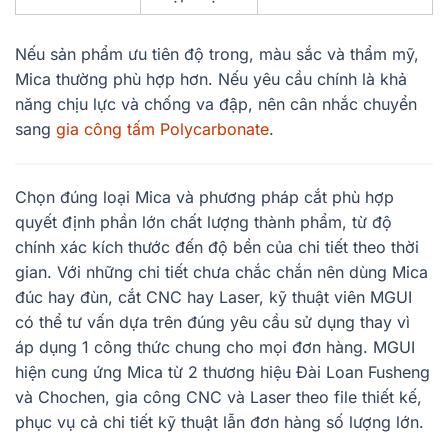
Nếu sản phẩm ưu tiên độ trong, màu sắc và thẩm mỹ,
Mica thường phù hợp hơn. Nếu yêu cầu chính là khả
năng chịu lực và chống va đập, nên cân nhắc chuyển
sang
gia công tấm Polycarbonate
.
Chọn đúng loại Mica và phương pháp cắt phù hợp
quyết định phần lớn chất lượng thành phẩm, từ độ
chính xác kích thước đến độ bền của chi tiết theo thời
gian. Với những chi tiết chưa chắc chắn nên dùng Mica
đúc hay đùn, cắt CNC hay Laser, kỹ thuật viên MGUI
có thể tư vấn dựa trên đúng yêu cầu sử dụng thay vì
áp dụng 1 công thức chung cho mọi đơn hàng. MGUI
hiện cung ứng Mica từ 2 thương hiệu Đài Loan Fusheng
và Chochen, gia công CNC và Laser theo file thiết kế,
phục vụ cả chi tiết kỹ thuật lẫn đơn hàng số lượng lớn.