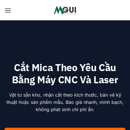
Skip
to
content
Cắt Mica Theo Yêu Cầu
Bằng Máy CNC Và Laser
Vật tư sẵn kho, nhận cắt theo kích thước, bản vẽ kỹ
thuật hoặc sản phẩm mẫu. Báo giá nhanh, minh bạch,
không phát sinh chi phí ẩn.