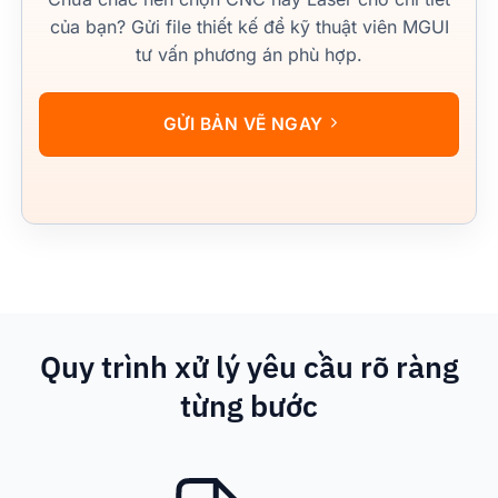
của bạn? Gửi file thiết kế để kỹ thuật viên MGUI
tư vấn phương án phù hợp.
GỬI BẢN VẼ NGAY
Quy trình xử lý yêu cầu rõ ràng
từng bước