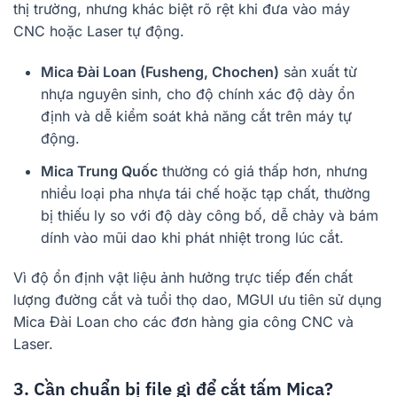
thị trường, nhưng khác biệt rõ rệt khi đưa vào máy
CNC hoặc Laser tự động.
Mica Đài Loan (Fusheng, Chochen)
sản xuất từ
nhựa nguyên sinh, cho độ chính xác độ dày ổn
định và dễ kiểm soát khả năng cắt trên máy tự
động.
Mica Trung Quốc
thường có giá thấp hơn, nhưng
nhiều loại pha nhựa tái chế hoặc tạp chất, thường
bị thiếu ly so với độ dày công bố, dễ chảy và bám
dính vào mũi dao khi phát nhiệt trong lúc cắt.
Vì độ ổn định vật liệu ảnh hưởng trực tiếp đến chất
lượng đường cắt và tuổi thọ dao, MGUI ưu tiên sử dụng
Mica Đài Loan cho các đơn hàng gia công CNC và
Laser.
3. Cần chuẩn bị file gì để cắt tấm Mica?