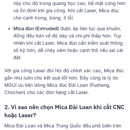
này cho độ trong quang học cao, bề mặt cứng hơn
và ổn định khi gia công. Khi cắt Laser, Mica đúc
cho cạnh trong, bóng, ít lỗi.
Mica đùn (Extruded)
được ép liên tục qua khuôn,
đồng đều hơn về độ dày và chi phí thấp hơn. Tuy
nhiên khi cắt Laser, Mica đùn cần kiểm soát thông
số kỹ hơn, dễ cháy xém hoặc cạnh thô nếu sai cài
đặt.
Với gia công Laser đòi hỏi độ chính xác cao, Mica đúc
gần như luôn cho kết quả tốt hơn. Đây cũng là lý do
MGUI ưu tiên dòng Mica đúc Đài Loan (Fusheng,
Chochen) cho các đơn hàng cắt Laser.
2. Vì sao nên chọn Mica Đài Loan khi cắt CNC
hoặc Laser?
Mica Đài Loan và Mica Trung Quốc đều phổ biến trên