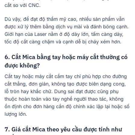
cắt so với CNC.
Dù vậy, để đạt độ thẩm mỹ cao, nhiều sản phẩm vẫn
được xử lý thêm bằng dịch vụ mài và đánh bóng cạnh.
Giới hạn của Laser nằm ở độ dày lớn, tấm càng dày,
tốc độ cắt càng chậm và cạnh dễ bị cháy xém hơn.
6. Cắt Mica bằng tay hoặc máy cắt thường có
được không?
Cắt tay hoặc máy cắt cầm tay chỉ phù hợp cho đường
cắt thẳng, đơn giản, không tạo được biên dạng cong,
lỗ tròn hay khắc chữ. Dung sai đạt được cũng phụ
thuộc hoàn toàn vào tay nghề người thao tác, không
ổn định cho đơn hàng cần độ chính xác lặp lại hoặc số
lượng lớn.
7. Giá cắt Mica theo yêu cầu được tính như