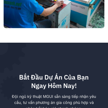
Bắt Đầu Dự Án Của Bạn
Ngay Hôm Nay!
Đội ngũ kỹ thuật MGUI sẵn sàng tiếp nhận yêu
cầu, tư vấn phương án gia công phù hợp và