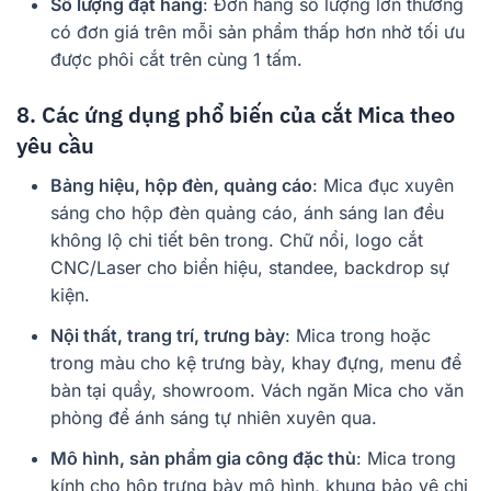
Số lượng đặt hàng
: Đơn hàng số lượng lớn thường
có đơn giá trên mỗi sản phẩm thấp hơn nhờ tối ưu
được phôi cắt trên cùng 1 tấm.
8. Các ứng dụng phổ biến của cắt Mica theo
yêu cầu
Bảng hiệu, hộp đèn, quảng cáo
: Mica đục xuyên
sáng cho hộp đèn quảng cáo, ánh sáng lan đều
không lộ chi tiết bên trong. Chữ nổi, logo cắt
CNC/Laser cho biển hiệu, standee, backdrop sự
kiện.
Nội thất, trang trí, trưng bày
: Mica trong hoặc
trong màu cho kệ trưng bày, khay đựng, menu để
bàn tại quầy, showroom. Vách ngăn Mica cho văn
phòng để ánh sáng tự nhiên xuyên qua.
Mô hình, sản phẩm gia công đặc thù
: Mica trong
kính cho hộp trưng bày mô hình, khung bảo vệ chi