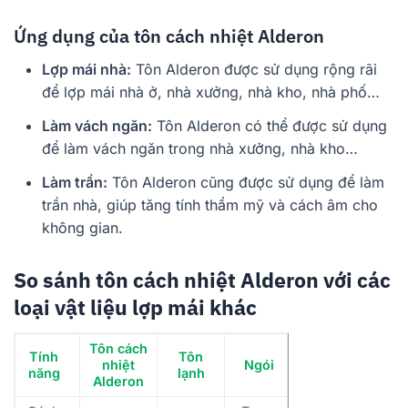
Ứng dụng của tôn cách nhiệt Alderon
Lợp mái nhà:
Tôn Alderon được sử dụng rộng rãi
để lợp mái nhà ở, nhà xưởng, nhà kho, nhà phố…
Làm vách ngăn:
Tôn Alderon có thể được sử dụng
để làm vách ngăn trong nhà xưởng, nhà kho…
Làm trần:
Tôn Alderon cũng được sử dụng để làm
trần nhà, giúp tăng tính thẩm mỹ và cách âm cho
không gian.
So sánh tôn cách nhiệt Alderon với các
loại vật liệu lợp mái khác
Tôn cách
Tính
Tôn
nhiệt
Ngói
năng
lạnh
Alderon