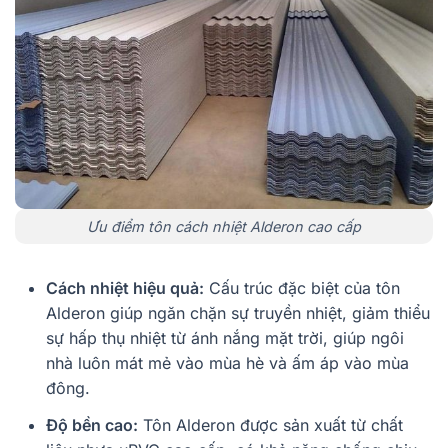
Ưu điểm tôn cách nhiệt Alderon cao cấp
Cách nhiệt hiệu quả:
Cấu trúc đặc biệt của tôn
Alderon giúp ngăn chặn sự truyền nhiệt, giảm thiểu
sự hấp thụ nhiệt từ ánh nắng mặt trời, giúp ngôi
nhà luôn mát mẻ vào mùa hè và ấm áp vào mùa
đông.
Độ bền cao:
Tôn Alderon được sản xuất từ chất