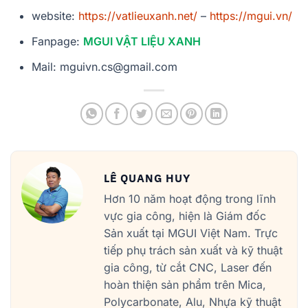
website:
https://vatlieuxanh.net/
–
https://mgui.vn/
Fanpage:
MGUI VẬT LIỆU XANH
Mail: mguivn.cs@gmail.com
LÊ QUANG HUY
Hơn 10 năm hoạt động trong lĩnh
vực gia công, hiện là Giám đốc
Sản xuất tại MGUI Việt Nam. Trực
tiếp phụ trách sản xuất và kỹ thuật
gia công, từ cắt CNC, Laser đến
hoàn thiện sản phẩm trên Mica,
Polycarbonate, Alu, Nhựa kỹ thuật