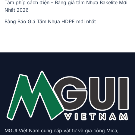
Tấm phíp cách điện – Bảng giá tấm Nhựa Bakelite Mới
Nhất 2026
Bảng Báo Giá Tấm Nhựa HDPE mới nhất
MGUI Việt Nam cung cấp vật tư và gia công Mica,