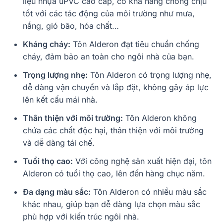
liệu nhựa uPVC cao cấp, có khả năng chống chịu
tốt với các tác động của môi trường như mưa,
nắng, gió bão, hóa chất…
Kháng cháy:
Tôn Alderon đạt tiêu chuẩn chống
cháy, đảm bảo an toàn cho ngôi nhà của bạn.
Trọng lượng nhẹ:
Tôn Alderon có trọng lượng nhẹ,
dễ dàng vận chuyển và lắp đặt, không gây áp lực
lên kết cấu mái nhà.
Thân thiện với môi trường:
Tôn Alderon không
chứa các chất độc hại, thân thiện với môi trường
và dễ dàng tái chế.
Tuổi thọ cao:
Với công nghệ sản xuất hiện đại, tôn
Alderon có tuổi thọ cao, lên đến hàng chục năm.
Đa dạng màu sắc:
Tôn Alderon có nhiều màu sắc
khác nhau, giúp bạn dễ dàng lựa chọn màu sắc
phù hợp với kiến trúc ngôi nhà.