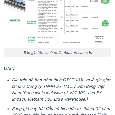
Báo giá tôn cách nhiệt Alderon cao cấp
Lưu ý
Giá trên đã bao gồm thuế GTGT 10% và là giá giao
tại kho Công ty TNHH SX TM DV Sơn Băng Việt
Nam (
Price list is inclusive of VAT 10% and EX
Impack Vietnam Co., Ltd’s warehouse.)
Bảng giá này bắt đầu có hiệu lực từ tháng 02 năm