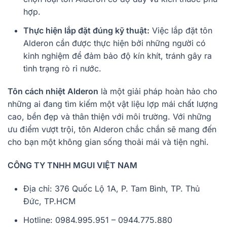
hợp.
Thực hiện lắp đặt đúng kỹ thuật:
Việc lắp đặt tôn
Alderon cần được thực hiện bởi những người có
kinh nghiệm để đảm bảo độ kín khít, tránh gây ra
tình trạng rò rỉ nước.
Tôn cách nhiệt Alderon
là một giải pháp hoàn hảo cho
những ai đang tìm kiếm một vật liệu lợp mái chất lượng
cao, bền đẹp và thân thiện với môi trường. Với những
ưu điểm vượt trội, tôn Alderon chắc chắn sẽ mang đến
cho bạn một không gian sống thoải mái và tiện nghi.
CÔNG TY TNHH MGUI VIỆT NAM
Địa chỉ: 376 Quốc Lộ 1A, P. Tam Bình, TP. Thủ
Đức, TP.HCM
Hotline: 0984.995.951 – 0944.775.880