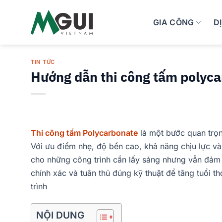
Skip
to
GIA CÔNG
D
content
TIN TỨC
Hướng dẫn thi công tấm polycar
Thi công tấm Polycarbonate
là một bước quan trọn
Với ưu điểm nhẹ, độ bền cao, khả năng chịu lực và
cho những công trình cần lấy sáng nhưng vẫn đảm bả
chính xác và tuân thủ đúng kỹ thuật để tăng tuổi 
trình
NỘI DUNG