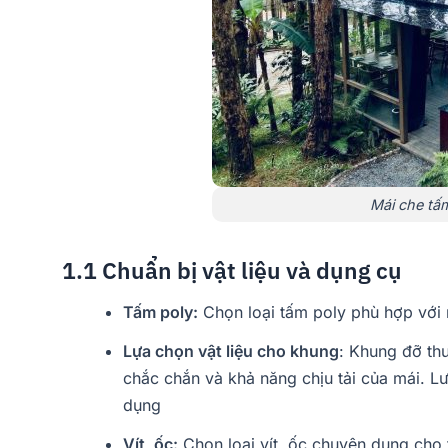
Mái che tấ
1.1 Chuẩn bị vật liệu và dụng cụ
Tấm poly:
Chọn loại tấm poly phù hợp với 
Lựa chọn vật liệu cho khung
: Khung đỡ th
chắc chắn và khả năng chịu tải của mái. L
dụng
Vít, ốc:
Chọn loại vít, ốc chuyên dụng cho 