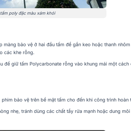
 tấm poly đặc màu xám khói
p màng bảo vệ ở hai đầu tấm để gắn keo hoặc thanh nhôm 
 các khe rỗng​.
su để giữ tấm Polycarbonate rỗng vào khung mái một cách
phim bảo vệ trên bề mặt tấm cho đến khi công trình hoàn t
hòng nhẹ, tránh dùng các chất tẩy rửa mạnh hoặc dung mô