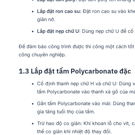
Lắp đặt ron cao su:
Đặt ron cao su vào khe
giãn nở.
Lắp đặt nẹp chữ U:
Dùng nẹp chữ U để cố đ
Để đảm bảo công trình được thi công một cách tốt 
công chuyên nghiệp.
1.3 Lắp đặt tấm Polycarbonate đặc
Cố định thanh nẹp chữ H và chữ U: Dùng ví
tấm Polycarbonate vào thanh xà gồ của má
Gắn tấm Polycarbonate vào mái: Dùng than
gia tăng tuổi thọ của tấm.
Trừ hao độ co giãn: Khi khoan lỗ cho vít,
thể co giãn khi nhiệt độ thay đổi​.