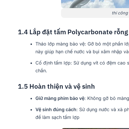
thi công
1.4 Lắp đặt tấm Polycarbonate rỗng
Tháo lớp màng bảo vệ: Gỡ bỏ một phần lớ
này giúp hạn chế nước và bụi xâm nhập vào
Cố định tấm lợp: Sử dụng vít có đệm cao 
chắn.
1.5 Hoàn thiện và vệ sinh
Giữ màng phim bảo vệ
: Không gỡ bỏ màng 
Vệ sinh đúng cách
: Sử dụng nước và xà p
để làm sạch tấm lợp