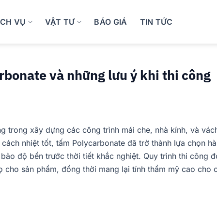
ỊCH VỤ
VẬT TƯ
BÁO GIÁ
TIN TỨC
bonate và những lưu ý khi thi công
g trong xây dựng các công trình mái che, nhà kính, và vác
 cách nhiệt tốt, tấm Polycarbonate đã trở thành lựa chọn h
o độ bền trước thời tiết khắc nghiệt. Quy trình thi công đ
thọ cho sản phẩm, đồng thời mang lại tính thẩm mỹ cao cho 