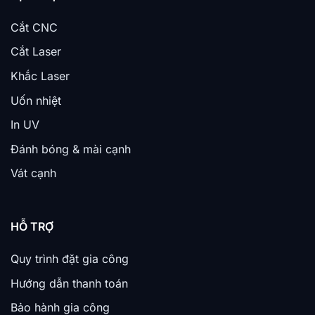
Cắt CNC
Cắt Laser
Khắc Laser
Uốn nhiệt
In UV
Đánh bóng & mài cạnh
Vát cạnh
HỖ TRỢ
Quy trình đặt gia công
Hướng dẫn thanh toán
Bảo hành gia công